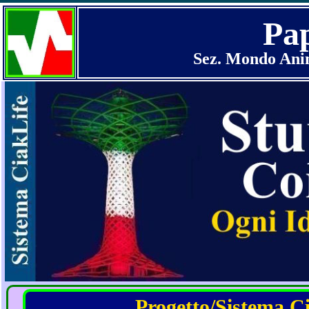
Pap
Sez. Mondo Anim
Progetto/Sistema Cia